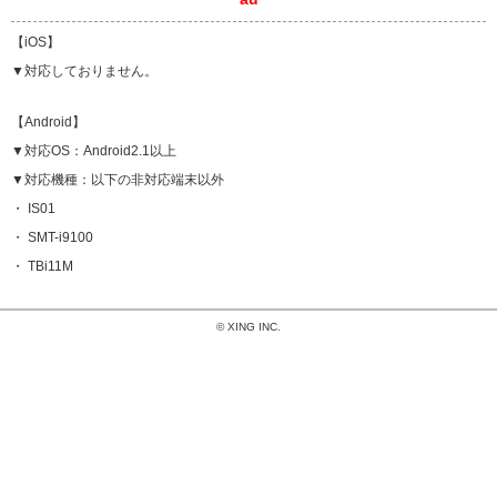
【iOS】
▼対応しておりません。
【Android】
▼対応OS：Android2.1以上
▼対応機種：以下の非対応端末以外
・ IS01
・ SMT-i9100
・ TBi11M
© XING INC.